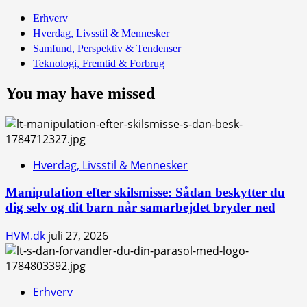
Erhverv
Hverdag, Livsstil & Mennesker
Samfund, Perspektiv & Tendenser
Teknologi, Fremtid & Forbrug
You may have missed
Hverdag, Livsstil & Mennesker
Manipulation efter skilsmisse: Sådan beskytter du
dig selv og dit barn når samarbejdet bryder ned
HVM.dk
juli 27, 2026
Erhverv