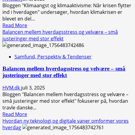
vaner
Bloggen "Klimaangst og klimaaktivisme: Når krisen flytter
vores
ind i hverdagen" undersøger, hvordan klimakrisen er
liv
blevet en del...
Read
Read More
more
Balancen mellem hverdagsstress og velvære – små
about
justeringer med stor effekt
Klimaangst
og
Samfund, Perspektiv & Tendenser
klimaaktivisme:
Når
Balancen mellem hverdagsstress og velvære – små
krisen
justeringer med stor effekt
flytter
ind
HVM.dk
juli 3, 2025
i
Bloggen "Balancen mellem hverdagsstress og velvære –
hverdagen
små justeringer med stor effekt" fokuserer på, hvordan
travle danske...
Read
Read More
more
Hvordan ny teknologi og digitale vaner omformer vores
about
hverdag
Balancen