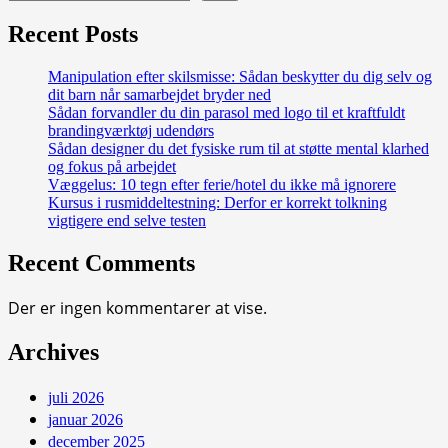
Recent Posts
Manipulation efter skilsmisse: Sådan beskytter du dig selv og
dit barn når samarbejdet bryder ned
Sådan forvandler du din parasol med logo til et kraftfuldt
brandingværktøj udendørs
Sådan designer du det fysiske rum til at støtte mental klarhed
og fokus på arbejdet
Væggelus: 10 tegn efter ferie/hotel du ikke må ignorere
Kursus i rusmiddeltestning: Derfor er korrekt tolkning
vigtigere end selve testen
Recent Comments
Der er ingen kommentarer at vise.
Archives
juli 2026
januar 2026
december 2025