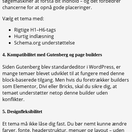
søgemaskiner at forstå dit indhold – og det forbedrer
chancerne for at opnå gode placeringer.
Vælg et tema med:
Rigtige H1–H6-tags
Hurtig indlæsning
Schema.org understøttelse
4.
Kompatibilitet med Gutenberg og page builders
Siden Gutenberg blev standardeditor i WordPress, er
mange temaer blevet udviklet til at fungere med denne
block-baserede tilgang. Men hvis du foretrækker builders
som Elementor, Divi eller Bricks, skal du sikre dig, at
temaet understøtter netop denne builder uden
konflikter.
5.
Designfleksibilitet
Et tema må ikke låse dig fast. Du bør nemt kunne ændre
farver, fonte, headerstruktur, menuer og layout – uden