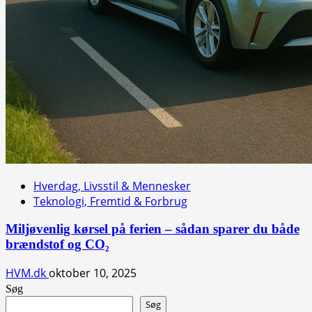
Hverdag, Livsstil & Mennesker
Teknologi, Fremtid & Forbrug
Miljøvenlig kørsel på ferien – sådan sparer du både
brændstof og CO₂
HVM.dk
oktober 10, 2025
Søg
Søg