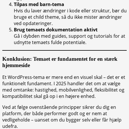
Tilpas med barn-tema
Hvis du laver ændringer i kode eller struktur, bør du
bruge et child theme, så du ikke mister ændringer
ved opdateringer.
Brug temaets dokumentation aktivt
Gå i dybden med guides, support og tutorials for at
udnytte temaets fulde potentiale.
Konklusion: Temaet er fundamentet for en stærk
hjemmeside
Et WordPress-tema er mere end en visuel skal – det er et
funktionelt fundament. I 2025 handler det om at vælge
med omtanke: hastighed, mobilvenlighed, fleksibilitet og
kompatibilitet skal gå op i en højere enhed.
Ved at følge ovenstående principper sikrer du dig en
platform, der både performer godt og er nem at
vedligeholde – uanset om du bygger selv eller får hjælp
udefra.