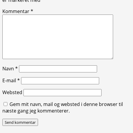
Kommentar
*
Navn
*
E-mail
*
Websted
Gem mit navn, mail og websted i denne browser til
næste gang jeg kommenterer.