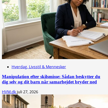
Hverdag, Livsstil & Mennesker
Manipulation efter skilsmisse: Sådan beskytter du
dig selv og dit barn når samarbejdet bryder ned
HVM.dk
juli 27, 2026